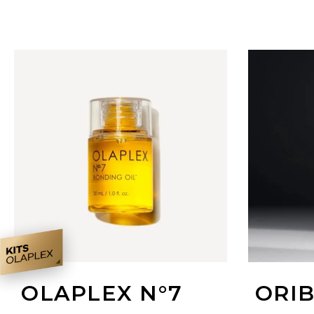
OLAPLEX N°7
ORI