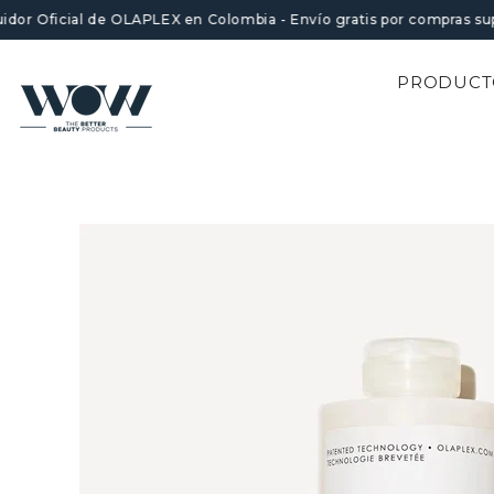
SALTAR AL CONTENIDO
uidor Oficial de OLAPLEX en Colombia - Envío gratis por compras su
PRODUCT