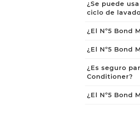
¿Se puede usa
ciclo de lavad
¿El Nº5 Bond 
¿El Nº5 Bond 
¿Es seguro par
Conditioner?
¿El Nº5 Bond 