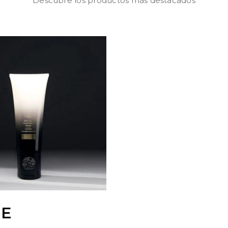
Descubre los productos más destacados
BE