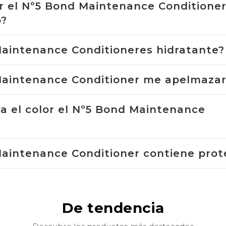
r el Nº5 Bond Maintenance Conditione
o?
Maintenance Conditioneres hidratante?
Maintenance Conditioner me apelmazará
a el color el Nº5 Bond Maintenance
Maintenance Conditioner contiene prot
De tendencia