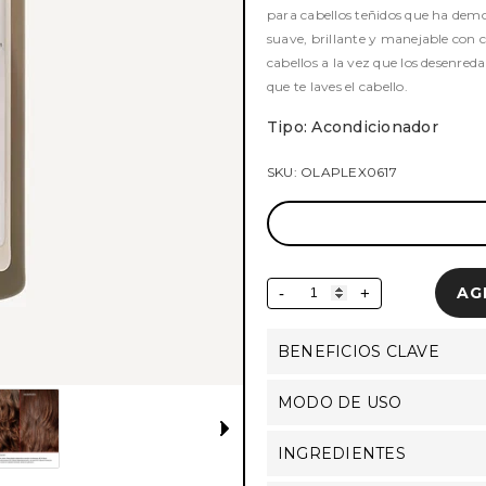
para cabellos teñidos que ha demos
suave, brillante y manejable con 
cabellos a la vez que los desenreda
que te laves el cabello.
Tipo: Acondicionador
SKU: OLAPLEX0617
AG
-
+
BENEFICIOS CLAVE
MODO DE USO
INGREDIENTES