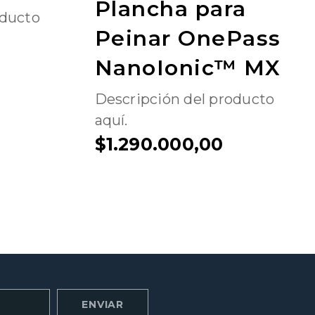
Plancha para
oducto
Peinar OnePass
NanoIonic™ MX
Descripción del producto
aquí.
$1.290.000,00
ENVIAR