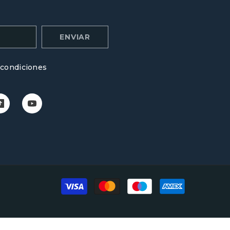
ENVIAR
 condiciones
Payment
methods