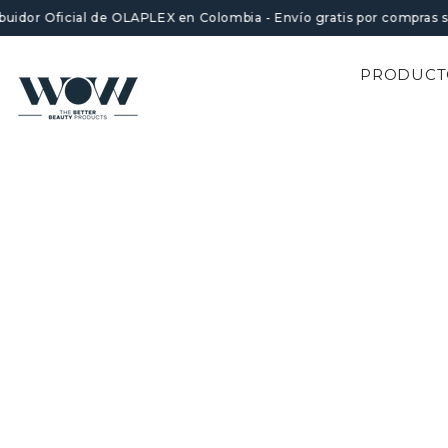
SALTAR AL CONTENIDO
ibuidor Oficial de OLAPLEX en Colombia - Envío gratis por compras 
PRODUCT