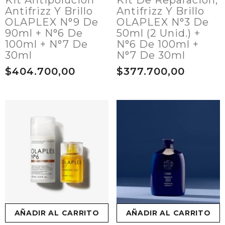
Kit Antipolución
Kit De Reparación,
Antifrizz Y Brillo
Antifrizz Y Brillo
OLAPLEX N°9 De
OLAPLEX N°3 De
90ml + N°6 De
50ml (2 Unid.) +
100ml + N°7 De
N°6 De 100ml +
30ml
N°7 De 30ml
$404.700,00
$377.700,00
AÑADIR AL CARRITO
AÑADIR AL CARRITO