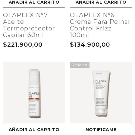
AÑADIR AL CARRITO
AÑADIR AL CARRITO
OLAPLEX N°7
OLAPLEX N°6
Aceite
Crema Para Peinar
Termoprotector
Control Frizz
Capilar 60ml
100ml
$221.900,00
$134.900,00
Vendido
AÑADIR AL CARRITO
NOTIFICAME