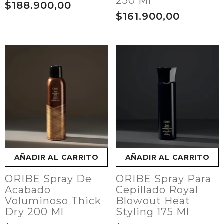
250 Ml
$188.900,00
$161.900,00
AÑADIR AL CARRITO
AÑADIR AL CARRITO
ORIBE Spray De
ORIBE Spray Para
Acabado
Cepillado Royal
Voluminoso Thick
Blowout Heat
Dry 200 Ml
Styling 175 Ml