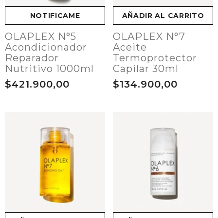
NOTIFICAME
AÑADIR AL CARRITO
OLAPLEX N°5
OLAPLEX N°7
Acondicionador
Aceite
Reparador
Termoprotector
Nutritivo 1000ml
Capilar 30ml
$421.900,00
$134.900,00