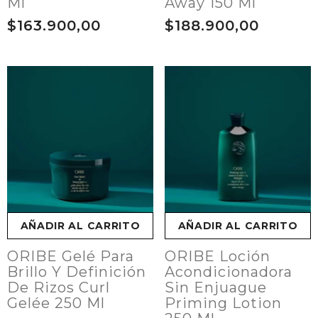
Ml
Away 150 Ml
$163.900,00
$188.900,00
AÑADIR AL CARRITO
AÑADIR AL CARRITO
ORIBE Gelé Para
ORIBE Loción
Brillo Y Definición
Acondicionadora
De Rizos Curl
Sin Enjuague
Gelée 250 Ml
Priming Lotion