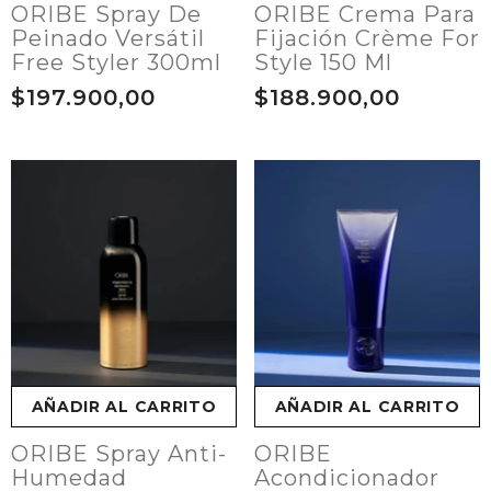
ORIBE Spray De
ORIBE Crema Para
Peinado Versátil
Fijación Crème For
Free Styler 300ml
Style 150 Ml
$197.900,00
$188.900,00
AÑADIR AL CARRITO
AÑADIR AL CARRITO
ORIBE Spray Anti-
ORIBE
Humedad
Acondicionador