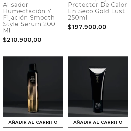
Alisador
Protector De Calor
Humectación Y
En Seco Gold Lust
Fijación Smooth
250ml
Style Serum 200
$197.900,00
Ml
$210.900,00
AÑADIR AL CARRITO
AÑADIR AL CARRITO