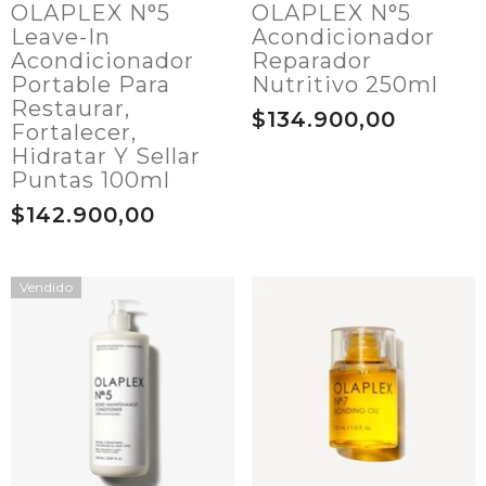
OLAPLEX N°5
OLAPLEX N°5
Leave-In
Acondicionador
Acondicionador
Reparador
Portable Para
Nutritivo 250ml
Restaurar,
$134.900,00
Fortalecer,
Hidratar Y Sellar
Puntas 100ml
$142.900,00
Vendido