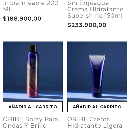
Impérméable 200
Sin Enjuague
Ml
Crema Hidratante
Supershine 150ml
$188.900,00
$233.900,00
AÑADIR AL CARRITO
AÑADIR AL CARRITO
ORIBE Spray Para
ORIBE Crema
Ondas Y Brillo
Hidratante Ligera