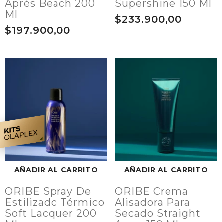
Après Beach 200
Supershine 150 Ml
Ml
$233.900,00
$197.900,00
AÑADIR AL CARRITO
AÑADIR AL CARRITO
ORIBE Spray De
ORIBE Crema
Estilizado Térmico
Alisadora Para
Soft Lacquer 200
Secado Straight