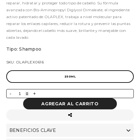
reparar, hidratar y proteger todo tipo de cabello. Su fórmula
avanzada con Bis-Aminopropyl Diglycol Dimaleate, el ingrediente
activo patentado de OLAPLEX, trabaja a nivel molecular para
reparar los enlaces capilares, reducir la rotura y prevenir las puntas
abiertas, dejando el cabello más suave, brillante y manejable con
cada lavado.
Tipo: Shampoo
SKU: OLAPLEX0616
250ML
-
+
AGREGAR AL CARRITO
BENEFICIOS CLAVE