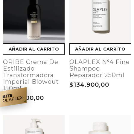
AÑADIR AL CARRITO
AÑADIR AL CARRITO
ORIBE Crema De
OLAPLEX N°4 Fine
Estilizado
Shampoo
Transformadora
Reparador 250ml
Imperial Blowout
$134.900,00
150ml
$299.900,00