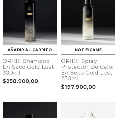
AÑADIR AL CARRITO
NOTIFICAME
ORIBE Shampoo
ORIBE Spray
En Seco Gold Lust
Protector De Calor
300ml
En Seco Gold Lust
250ml
$258.900,00
$197.900,00