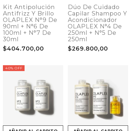
Kit Antipolución
Dúo De Cuidado
Antifrizz Y Brillo
Capilar Shampoo Y
OLAPLEX N°9 De
Acondicionador
90ml + N°6 De
OLAPLEX N°4 De
100ml + N°7 De
250ml + N°5 De
30ml
250ml
$404.700,00
$269.800,00
40% OFF