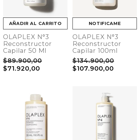
AÑADIR AL CARRITO
NOTIFICAME
OLAPLEX N°3
OLAPLEX N°3
Reconstructor
Reconstructor
Capilar 50 Ml
Capilar 100ml
$89.900,00
$134.900,00
$71.920,00
$107.900,00