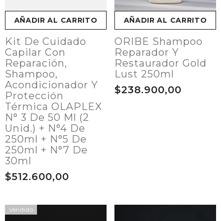
AÑADIR AL CARRITO
AÑADIR AL CARRITO
Kit De Cuidado
ORIBE Shampoo
Capilar Con
Reparador Y
Reparación,
Restaurador Gold
Shampoo,
Lust 250ml
Acondicionador Y
$238.900,00
Protección
Térmica OLAPLEX
N° 3 De 50 Ml (2
Unid.) + N°4 De
250ml + N°5 De
250ml + N°7 De
30ml
$512.600,00
Vendido