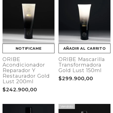
NOTIFICAME
AÑADIR AL CARRITO
ORIBE
ORIBE Mascarilla
Acondicionador
Transformadora
Reparador Y
Gold Lust 150ml
Restaurador Gold
$299.900,00
Lust 200ml
$242.900,00
Vendido