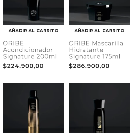
AÑADIR AL CARRITO
AÑADIR AL CARRITO
ORIBE
ORIBE Mascarilla
Acondicionador
Hidratante
Signature 200ml
Signature 175ml
$224.900,00
$286.900,00