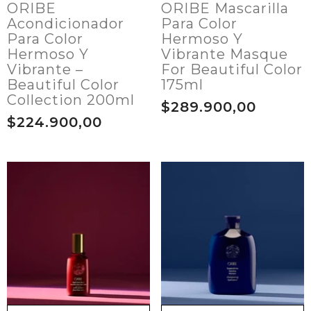
ORIBE
ORIBE Mascarilla
Acondicionador
Para Color
Para Color
Hermoso Y
Hermoso Y
Vibrante Masque
Vibrante –
For Beautiful Color
Beautiful Color
175ml
Collection 200ml
$289.900,00
$224.900,00