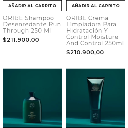
AÑADIR AL CARRITO
AÑADIR AL CARRITO
ORIBE Shampoo
ORIBE Crema
Desenredante Run
Limpiadora Para
Through 250 Ml
Hidratación Y
Control Moisture
$211.900,00
And Control 250ml
$210.900,00