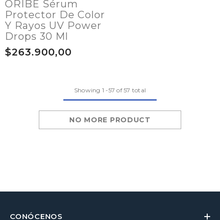
ORIBE Sérum
Protector De Color
Y Rayos UV Power
Drops 30 Ml
$263.900,00
Showing
1
-
57
of 57 total
NO MORE PRODUCT
CONÓCENOS