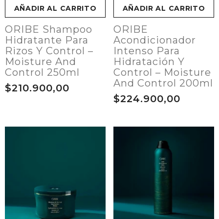
AÑADIR AL CARRITO
AÑADIR AL CARRITO
ORIBE Shampoo
ORIBE
Hidratante Para
Acondicionador
Rizos Y Control –
Intenso Para
Moisture And
Hidratación Y
Control 250ml
Control – Moisture
And Control 200ml
$210.900,00
$224.900,00