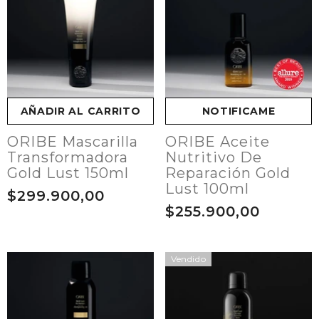
AÑADIR AL CARRITO
NOTIFICAME
ORIBE Mascarilla
ORIBE Aceite
Transformadora
Nutritivo De
Gold Lust 150ml
Reparación Gold
Lust 100ml
$299.900,00
$255.900,00
Vendido