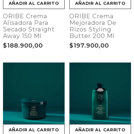
AÑADIR AL CARRITO
AÑADIR AL CARRITO
ORIBE Crema
ORIBE Crema
Alisadora Para
Mejoradora De
Secado Straight
Rizos Styling
Away 150 Ml
Butter 200 Ml
$188.900,00
$197.900,00
AÑADIR AL CARRITO
AÑADIR AL CARRITO