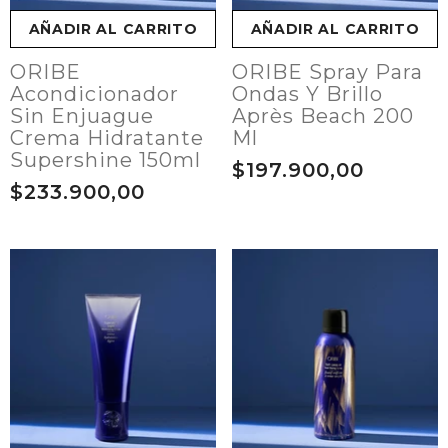
AÑADIR AL CARRITO
AÑADIR AL CARRITO
ORIBE
ORIBE Spray Para
Acondicionador
Ondas Y Brillo
Sin Enjuague
Après Beach 200
Crema Hidratante
Ml
Supershine 150ml
$197.900,00
$233.900,00