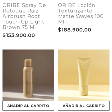
ORIBE Spray De
ORIBE Loción
Retoque Raíz
Texturizante
Airbrush Root
Matte Waves 100
Touch-Up Light
Ml
Brown 75 Ml
$188.900,00
$153.900,00
AÑADIR AL CARRITO
AÑADIR AL CARRITO