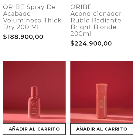
ORIBE Spray De
ORIBE
Acabado
Acondicionador
Voluminoso Thick
Rubio Radiante
Dry 200 Ml
Bright Blonde
200ml
$188.900,00
$224.900,00
AÑADIR AL CARRITO
AÑADIR AL CARRITO