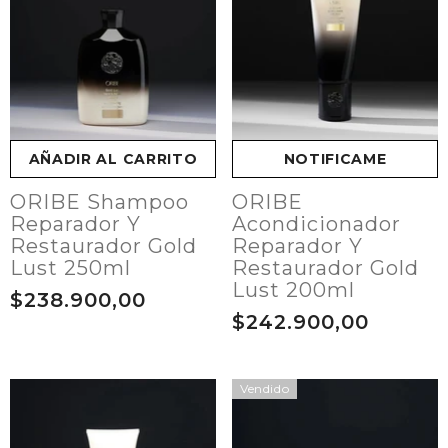
AÑADIR AL CARRITO
NOTIFICAME
ORIBE Shampoo
ORIBE
Reparador Y
Acondicionador
Restaurador Gold
Reparador Y
Lust 250ml
Restaurador Gold
Lust 200ml
$238.900,00
$242.900,00
Vendido