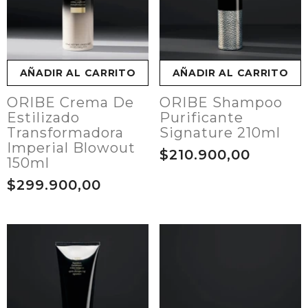
AÑADIR AL CARRITO
AÑADIR AL CARRITO
ORIBE Crema De
ORIBE Shampoo
Estilizado
Purificante
Transformadora
Signature 210ml
Imperial Blowout
$210.900,00
150ml
$299.900,00