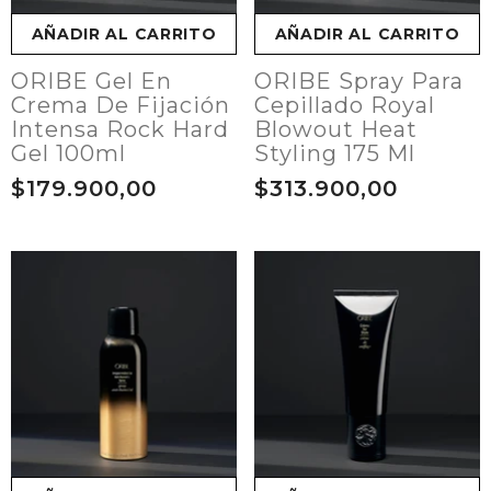
AÑADIR AL CARRITO
AÑADIR AL CARRITO
ORIBE Gel En
ORIBE Spray Para
Crema De Fijación
Cepillado Royal
Intensa Rock Hard
Blowout Heat
Gel 100ml
Styling 175 Ml
$179.900,00
$313.900,00