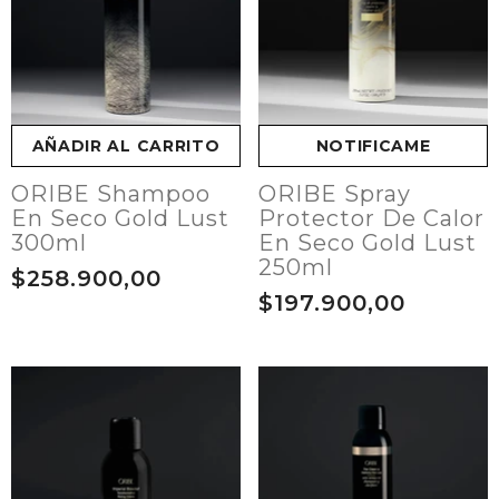
AÑADIR AL CARRITO
NOTIFICAME
ORIBE Shampoo
ORIBE Spray
En Seco Gold Lust
Protector De Calor
300ml
En Seco Gold Lust
250ml
$258.900,00
$197.900,00