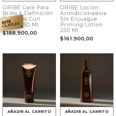
ORIBE Gelé Para
ORIBE Loción
Brillo Y Definición
Acondicionadora
De Rizos Curl
Sin Enjuague
Gelée 250 Ml
Priming Lotion
250 Ml
$188.900,00
$161.900,00
AÑADIR AL CARRITO
AÑADIR AL CARRITO