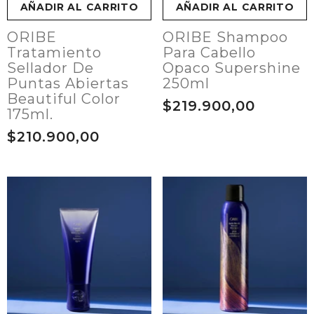
AÑADIR AL CARRITO
AÑADIR AL CARRITO
ORIBE
ORIBE Shampoo
Tratamiento
Para Cabello
Sellador De
Opaco Supershine
Puntas Abiertas
250ml
Beautiful Color
$219.900,00
175ml.
$210.900,00