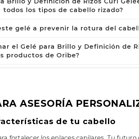
a Brillo y Definición de Rizos Curl Gelé
todos los tipos de cabello rizado?
te gelé a prevenir la rotura del cabel
r el Gelé para Brillo y Definición de R
os productos de Oribe?
Compartir
ARA ASESORÍA PERSONAL
cterísticas de tu cabello
ra fortalecer los enlaces capilares. Tu futur