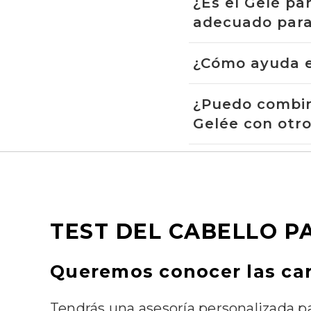
¿Es el Gelé par
adecuado para 
¿Cómo ayuda es
¿Puedo combina
Gelée con otr
TEST DEL CABELLO P
Queremos conocer las cara
Tendrás una asesoría personalizada pa