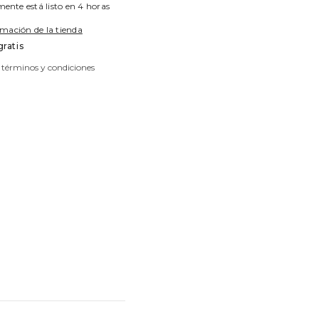
nte está listo en 4 horas
rmación de la tienda
gratis
 términos y condiciones