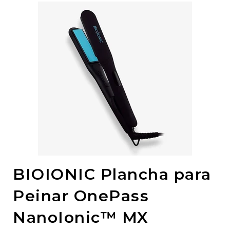
BIOIONIC Plancha para
Peinar OnePass
NanoIonic™ MX