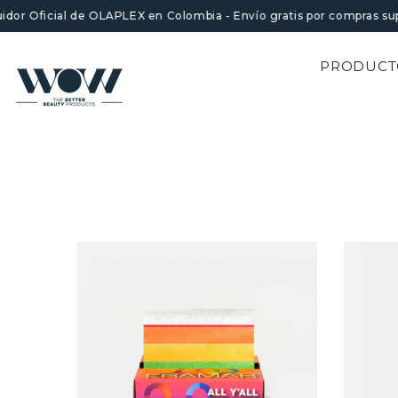
SALTAR AL CONTENIDO
uidor Oficial de OLAPLEX en Colombia - Envío gratis por compras su
PRODUCT