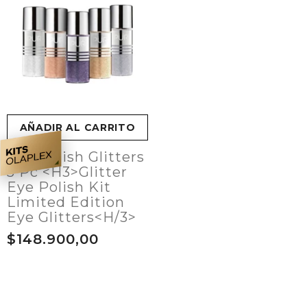
AÑADIR AL CARRITO
Eye Polish Glitters
5 Pc <h3>Glitter
Eye Polish Kit
Limited Edition
Eye Glitters<h/3>
$148.900,00