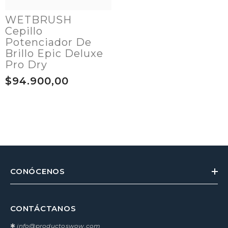
WETBRUSH
Cepillo
Potenciador De
Brillo Epic Deluxe
Pro Dry
$94.900,00
CONÓCENOS
CONTÁCTANOS
✱
info@productoswow.com