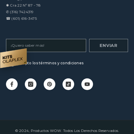
✱
Cra 22 Nº 87 - 78
✆
(316) 7424319
☎
(601) 616-3475
ENVIAR
Acepto los términos y condiciones
© 2024, Productos WOW. Todos Los Derechos Reservados.