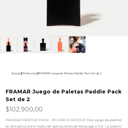
Inicio
Productos
FRAMAR Juego de Paletas Paddle Pack Set de 2
FRAMAR Juego de Paletas Paddle Pack
Set de 2
$102.900,00
FRAMAR PADDLE PACK - BOARD & PADDLE Este juego de paletas
es fantástico para todas las aplicaciones de balayage y foil. La paleta