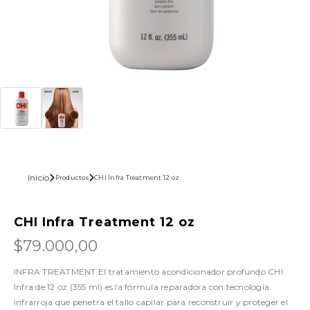
Inicio
Productos
CHI Infra Treatment 12 oz
CHI Infra Treatment 12 oz
$79.000,00
INFRA TREATMENT El tratamiento acondicionador profundo CHI
Infra de 12 oz (355 ml) es la fórmula reparadora con tecnología
infrarroja que penetra el tallo capilar para reconstruir y proteger el