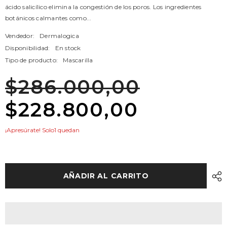
ácido salicílico elimina la congestión de los poros. Los ingredientes
botánicos calmantes como...
Vendedor:
Dermalogica
Disponibilidad:
En stock
Tipo de producto:
Mascarilla
$286.000,00
$228.800,00
¡Apresúrate! Solo1 quedan
AÑADIR AL CARRITO