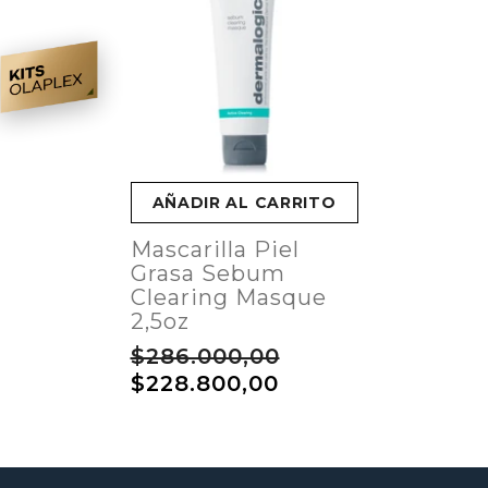
AÑADIR AL CARRITO
Mascarilla Piel
Grasa Sebum
Clearing Masque
2,5oz
$286.000,00
$228.800,00