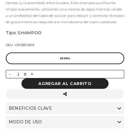
tiempo (y la serenidad) entre lavados. Este shampoo purificante
limpia suavemente, utilizando una mezcla de algas marinas verdes
y un prebiótico derivado del azúcar para reducir y controlar el exceso
de grasa mientras reequilibra el microbioma del cuero cabelludo.
Tipo: SHAMPOO
SKU: ORIBE1696
250ML
-
+
AGREGAR AL CARRITO
BENEFICIOS CLAVE
MODO DE USO