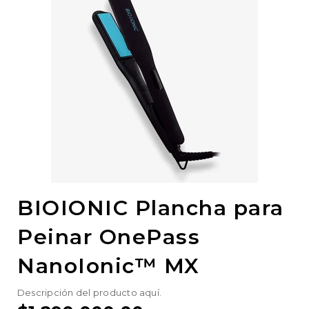
BIOIONIC Plancha para
Peinar OnePass
NanoIonic™ MX
Descripción del producto aquí.