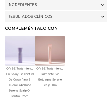
INGREDIENTES
RESULTADOS CLÍNICOS
COMPLEMÉNTALO CON
ORIBE Tratamiento
ORIBE Tratamiento
En Spray De Control
Calmante Sin
De Grasa Para El
Enjuague Serene
Cuero Cabelludo
Scalp 50ml
Serene Scalp Oil
Control 125ml