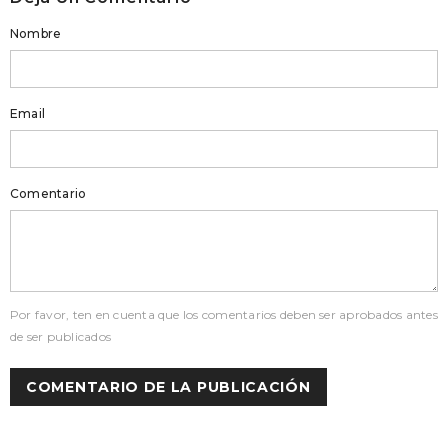
Nombre
Email
Comentario
Por favor, ten en cuenta que los comentarios deben ser aprobados antes
de ser publicados