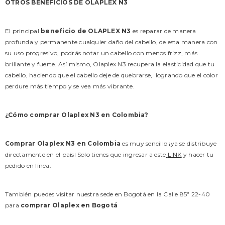
OTROS BENEFICIOS DE OLAPLEX N3
El principal
beneficio de OLAPLEX N3
es reparar de manera
profunda y permanente cualquier daño del cabello, de esta manera con
su uso progresivo, podrás notar un cabello con menos frizz, más
brillante y fuerte. Así mismo, Olaplex N3 recupera la elasticidad que tu
cabello, haciendo que el cabello deje de quebrarse, logrando que el color
perdure más tiempo y se vea más vibrante.
¿Cómo comprar Olaplex N3 en Colombia?
Comprar Olaplex N3 en Colombia
es muy sencillo ¡ya se distribuye
directamente en el país! Solo tienes que ingresar a este
LINK
y hacer tu
pedido en línea.
También puedes visitar nuestra sede en Bogotá en la Calle 85ª 22-40
para
comprar Olaplex en Bogotá