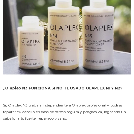
¿
Olaplex N3 FUNCIONA SI NO HE USADO OLAPLEX N1 Y N2
?
Si, Olaplex N3 trabaja independiente a Olaplex profesional y podrás
reparar tu cabello en casa de forma segura y progresiva, logrando un
cabello más fuerte, reparado y sano.