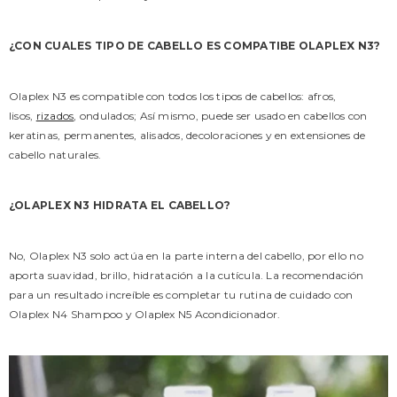
¿CON CUALES TIPO DE CABELLO ES COMPATIBE OLAPLEX N3?
Olaplex N3 es compatible con todos los tipos de cabellos: afros,
lisos,
rizados
, ondulados; Así mismo, puede ser usado en cabellos con
keratinas, permanentes, alisados, decoloraciones y en extensiones de
cabello naturales.
¿OLAPLEX N3 HIDRATA EL CABELLO?
No, Olaplex N3 solo actúa en la parte interna del cabello, por ello no
aporta suavidad, brillo, hidratación a la cutícula. La recomendación
para un resultado increíble es completar tu rutina de cuidado con
Olaplex N4 Shampoo y Olaplex N5 Acondicionador.