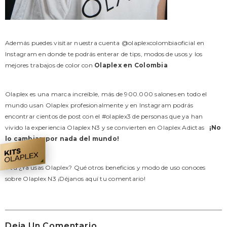
Además puedes visitar nuestra cuenta
@olaplexcolombiaoficial
en
Instagram en donde te podrás enterar de tips, modos de usos y los
mejores trabajos de color con
Olaplex en Colombia
Olaplex es una marca increíble, más de 900.000 salones en todo el
mundo usan Olaplex profesionalmente y en Instagram podrás
encontrar cientos de post con el #olaplex3 de personas que ya han
vivido la experiencia Olaplex N3 y se convierten en Olaplex Adictas
¡No
lo cambian por nada del mundo!
Y tu ¿Ya usas Olaplex? Qué otros beneficios y modo de uso conoces
sobre Olaplex N3 ¡Déjanos aquí tu comentario!
Deja Un Comentario