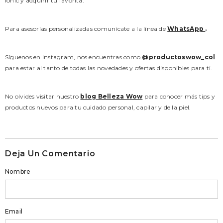
ionic y adquirir tu favorita.
Para asesorías personalizadas comunícate a la línea de
WhatsApp
.
Síguenos en Instagram, nos encuentras como
@productoswow_col
para estar al tanto de todas las novedades y ofertas disponibles para ti.
No olvides visitar nuestro
blog Belleza Wow
para conocer más tips y
productos nuevos para tu cuidado personal, capilar y de la piel.
Deja Un Comentario
Nombre
Email