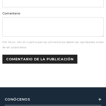
Comentario
Por favor, ten en cuenta que los comentarios deben ser aprobados antes
de ser publicados
CONÓCENOS