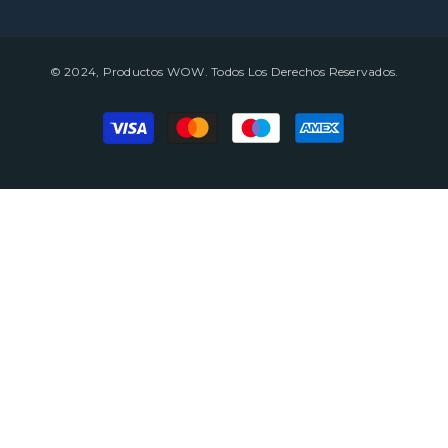
© 2024, Productos WOW. Todos Los Derechos Reservados.
Payment
methods